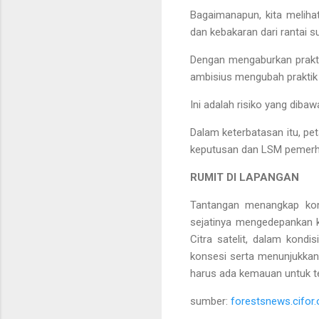
Bagaimanapun, kita melihat
dan kebakaran dari rantai 
Dengan mengaburkan praktik
ambisius mengubah praktik
Ini adalah risiko yang dib
Dalam keterbatasan itu, pet
keputusan dan LSM pemerha
RUMIT DI LAPANGAN
Tantangan menangkap kom
sejatinya mengedepankan k
Citra satelit, dalam kond
konsesi serta menunjukkan 
harus ada kemauan untuk te
sumber:
forestsnews.cifor.