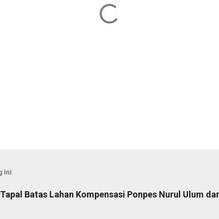
 ini
u Tapal Batas Lahan Kompensasi Ponpes Nurul Ulum da