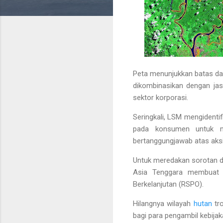
Peta menunjukkan batas dan
dikombinasikan dengan jas
sektor korporasi.
Seringkali, LSM mengidenti
pada konsumen untuk me
bertanggungjawab atas aksi
Untuk meredakan sorotan da
Asia Tenggara membuat s
Berkelanjutan (RSPO).
Hilangnya wilayah
hutan
tro
bagi para pengambil kebija