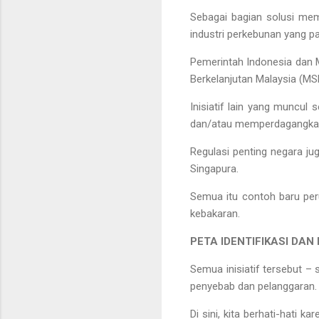
Sebagai bagian solusi mem
industri perkebunan yang pa
Pemerintah Indonesia dan M
Berkelanjutan Malaysia (MS
Inisiatif lain yang muncu
dan/atau memperdagangkan mi
Regulasi penting negara ju
Singapura.
Semua itu contoh baru per
kebakaran.
PETA IDENTIFIKASI DA
Semua inisiatif tersebut – 
penyebab dan pelanggaran.
Di sini, kita berhati-hati 