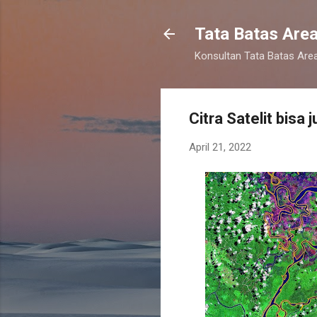
Tata Batas Are
Konsultan Tata Batas Are
Citra Satelit bisa 
April 21, 2022