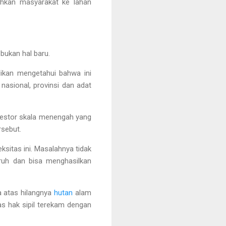
dahkan masyarakat ke lahan
bukan hal baru.
ikan mengetahui bahwa ini
nasional, provinsi dan adat
nvestor skala menengah yang
rsebut.
sitas ini. Masalahnya tidak
aruh dan bisa menghasilkan
 atas hilangnya
hutan
alam
 hak sipil terekam dengan