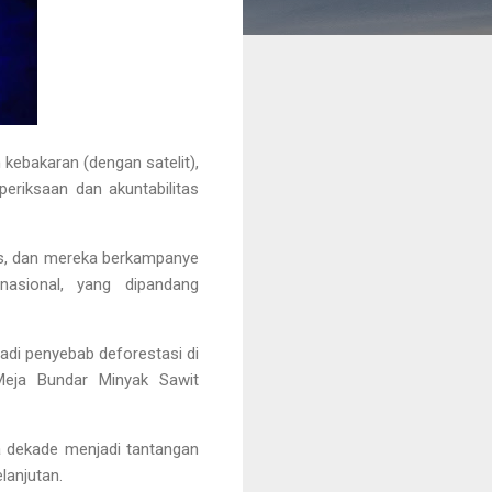
kebakaran (dengan satelit),
eriksaan dan akuntabilitas
pis, dan mereka berkampanye
asional, yang dipandang
adi penyebab deforestasi di
Meja Bundar Minyak Sawit
a dekade menjadi tantangan
lanjutan.