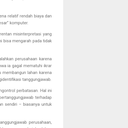
ena relatif rendah biaya dan
esar” komputer.
rentan misinterpretasi yang
Ini bisa mengarah pada tidak
yalahkan perusahaan karena
wa ia gagal mematuhi ikrar
mpu membangun lahan karena
gidentifikasi tanggungjawab.
gontrol perbatasan. Hal ini
 bertanggungjawab terhadap
an sendiri – biasanya untuk
tanggungjawab perusahaan,