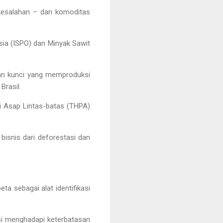
 kesalahan – dan komoditas
sia (ISPO) dan Minyak Sawit
aan kunci yang memproduksi
Brasil.
si Asap Lintas-batas (THPA)
isnis dari deforestasi dan
ta sebagai alat identifikasi
sesi menghadapi keterbatasan