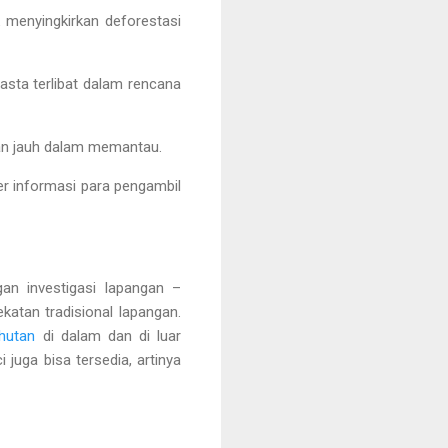
k menyingkirkan deforestasi
asta terlibat dalam rencana
aan jauh dalam memantau.
ber informasi para pengambil
n investigasi lapangan –
atan tradisional lapangan.
hutan
di dalam dan di luar
juga bisa tersedia, artinya