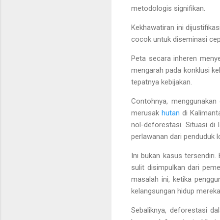
metodologis signifikan.
Kekhawatiran ini dijustifik
cocok untuk diseminasi cep
Peta secara inheren menyed
mengarah pada konklusi ke
tepatnya kebijakan.
Contohnya, menggunakan ci
merusak
hutan
di Kalimant
nol-deforestasi. Situasi 
perlawanan dari penduduk lo
Ini bukan kasus tersendiri
sulit disimpulkan dari pe
masalah ini, ketika penggu
kelangsungan hidup mereka
Sebaliknya, deforestasi 