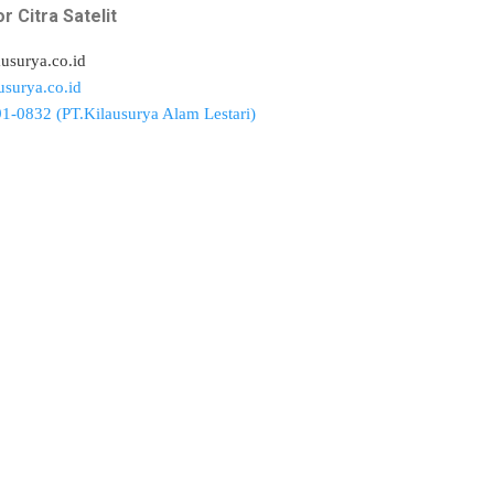
r Citra Satelit
surya.co.id
usurya.co.id
1-0832 (PT.Kilausurya Alam Lestari)