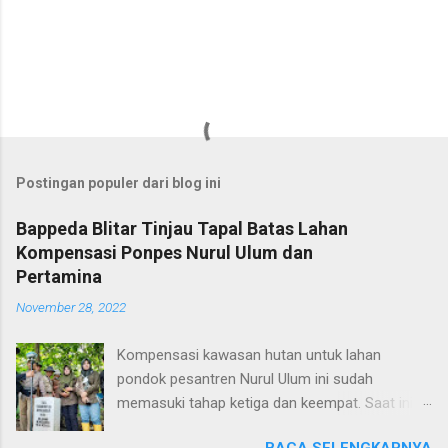
Postingan populer dari blog ini
Bappeda Blitar Tinjau Tapal Batas Lahan
Kompensasi Ponpes Nurul Ulum dan
Pertamina
November 28, 2022
Kompensasi kawasan hutan untuk lahan
pondok pesantren Nurul Ulum ini sudah
memasuki tahap ketiga dan keempat. Saat ini,
Bappeda Blitar juga sedang membahas tata
BACA SELENGKAPNYA