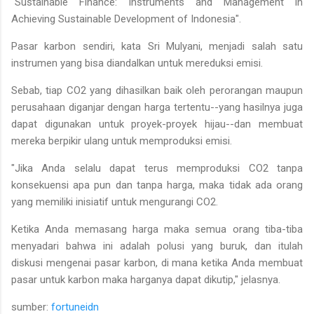
"Sustainable Finance: Instruments and Management in
Achieving Sustainable Development of Indonesia".
Pasar karbon sendiri, kata Sri Mulyani, menjadi salah satu
instrumen yang bisa diandalkan untuk mereduksi emisi.
Sebab, tiap CO2 yang dihasilkan baik oleh perorangan maupun
perusahaan diganjar dengan harga tertentu--yang hasilnya juga
dapat digunakan untuk proyek-proyek hijau--dan membuat
mereka berpikir ulang untuk memproduksi emisi.
"Jika Anda selalu dapat terus memproduksi CO2 tanpa
konsekuensi apa pun dan tanpa harga, maka tidak ada orang
yang memiliki inisiatif untuk mengurangi CO2.
Ketika Anda memasang harga maka semua orang tiba-tiba
menyadari bahwa ini adalah polusi yang buruk, dan itulah
diskusi mengenai pasar karbon, di mana ketika Anda membuat
pasar untuk karbon maka harganya dapat dikutip," jelasnya.
sumber:
fortuneidn