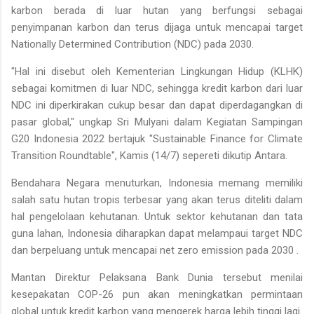
karbon berada di luar hutan yang berfungsi sebagai
penyimpanan karbon dan terus dijaga untuk mencapai target
Nationally Determined Contribution (NDC) pada 2030.
"Hal ini disebut oleh Kementerian Lingkungan Hidup (KLHK)
sebagai komitmen di luar NDC, sehingga kredit karbon dari luar
NDC ini diperkirakan cukup besar dan dapat diperdagangkan di
pasar global," ungkap Sri Mulyani dalam Kegiatan Sampingan
G20 Indonesia 2022 bertajuk "Sustainable Finance for Climate
Transition Roundtable", Kamis (14/7) sepereti dikutip Antara.
Bendahara Negara menuturkan, Indonesia memang memiliki
salah satu hutan tropis terbesar yang akan terus diteliti dalam
hal pengelolaan kehutanan. Untuk sektor kehutanan dan tata
guna lahan, Indonesia diharapkan dapat melampaui target NDC
dan berpeluang untuk mencapai net zero emission pada 2030 .
Mantan Direktur Pelaksana Bank Dunia tersebut menilai
kesepakatan COP-26 pun akan meningkatkan permintaan
global untuk kredit karbon yang mengerek harga lebih tinggi lagi.