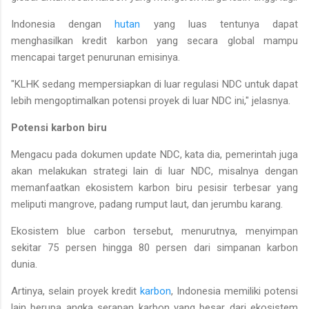
Indonesia dengan
hutan
yang luas tentunya dapat
menghasilkan kredit karbon yang secara global mampu
mencapai target penurunan emisinya.
"KLHK sedang mempersiapkan di luar regulasi NDC untuk dapat
lebih mengoptimalkan potensi proyek di luar NDC ini," jelasnya.
Potensi karbon biru
Mengacu pada dokumen update NDC, kata dia, pemerintah juga
akan melakukan strategi lain di luar NDC, misalnya dengan
memanfaatkan ekosistem karbon biru pesisir terbesar yang
meliputi mangrove, padang rumput laut, dan jerumbu karang.
Ekosistem blue carbon tersebut, menurutnya, menyimpan
sekitar 75 persen hingga 80 persen dari simpanan karbon
dunia.
Artinya, selain proyek kredit
karbon
, Indonesia memiliki potensi
lain berupa angka serapan karbon yang besar dari ekosistem