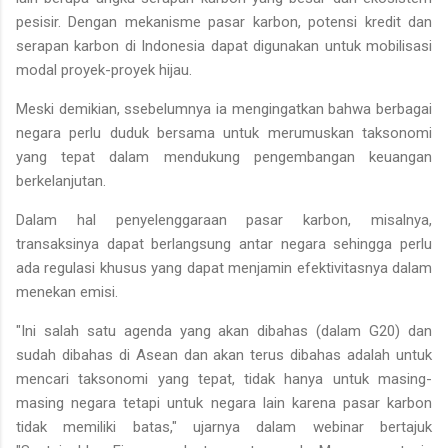
pesisir. Dengan mekanisme pasar karbon, potensi kredit dan
serapan karbon di Indonesia dapat digunakan untuk mobilisasi
modal proyek-proyek hijau.
Meski demikian, ssebelumnya ia mengingatkan bahwa berbagai
negara perlu duduk bersama untuk merumuskan taksonomi
yang tepat dalam mendukung pengembangan keuangan
berkelanjutan.
Dalam hal penyelenggaraan pasar karbon, misalnya,
transaksinya dapat berlangsung antar negara sehingga perlu
ada regulasi khusus yang dapat menjamin efektivitasnya dalam
menekan emisi.
"Ini salah satu agenda yang akan dibahas (dalam G20) dan
sudah dibahas di Asean dan akan terus dibahas adalah untuk
mencari taksonomi yang tepat, tidak hanya untuk masing-
masing negara tetapi untuk negara lain karena pasar karbon
tidak memiliki batas," ujarnya dalam webinar bertajuk